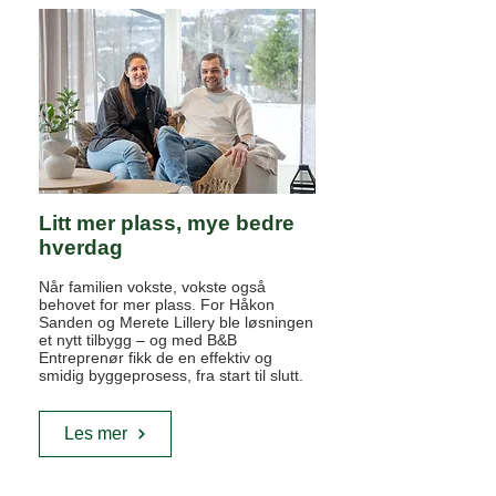
Litt mer plass, mye bedre
hverdag
Når familien vokste, vokste også
behovet for mer plass. For Håkon
Sanden og Merete Lillery ble løsningen
et nytt tilbygg – og med B&B
Entreprenør fikk de en effektiv og
smidig byggeprosess, fra start til slutt.
Les mer