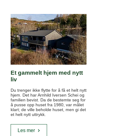
Et gammelt hjem med nytt
liv
Du trenger ikke flytte for å få et helt nytt
hjem. Det har Arnhild Iversen Schei og
familien bevist. Da de bestemte seg for
å pusse opp huset fra 1980, var målet
klart; de ville beholde huset, men gi det
et helt nytt uttrykk.
Les mer