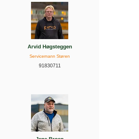
Arvid Høgsteggen
Servicemann Støren
91830711