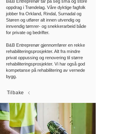
B&B Entreprenør tar på seg små og store
oppdrag i Trøndelag. Våre dyktige fagfolk
jobber fra Orkland, Rindal, Surnadal og
Støren og utfører alt innen utvendig og
innvendig tømrer- og snekkerarbeid både
for private og bedrifter.
B&B Entreprenør gjennomfører en rekke
rehabiliteringsprosjekter. Alt fra mindre
privat oppussing og renovering til større
rehabiliteringsprosjekter. Vi har også god
kompetanse på rehabilitering av vernede
bygg.
Tilbake