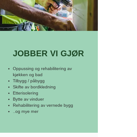
JOBBER VI GJØR
Oppussing og rehabilitering av
kjøkken og bad
Tilbygg / påbygg
Skifte av bordkledning
Etterisolering
Bytte av vinduer
Rehabilitering av vernede bygg
..og mye mer