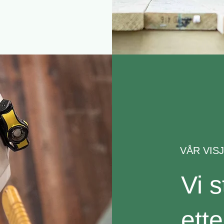
VÅR VIS
Vi 
ett