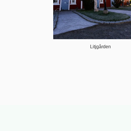
Litjgården