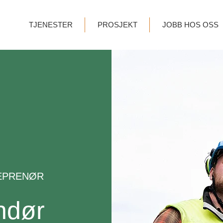
TJENESTER
PROSJEKT
JOBB HOS OSS
EPRENØR
ndør