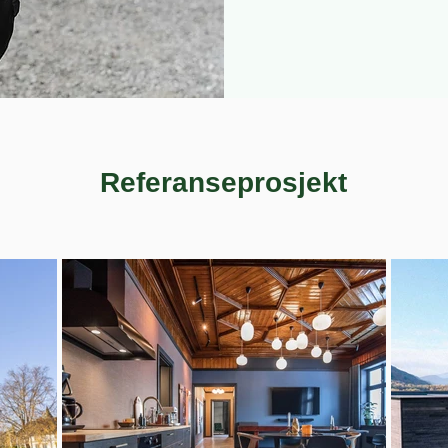
Referanseprosjekt