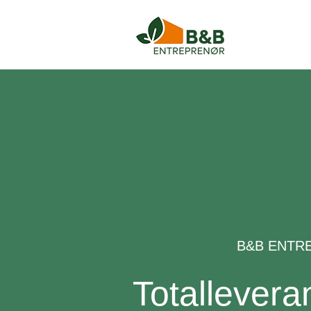
B&B ENTR
Totallevera