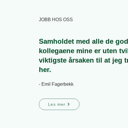
JOBB HOS OSS
Samholdet med alle de go
kollegaene mine er uten tvi
viktigste årsaken til at jeg t
her.
- Emil Fagerbekk
Les mer