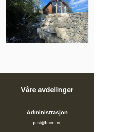
Våre avdelinger
Administrasjon
post@bbent.no