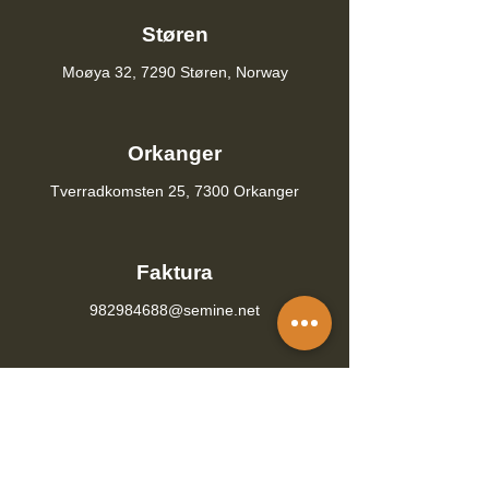
Støren
Moøya 32, 7290 Støren, Norway
Orkanger
Tverradkomsten 25, 7300 Orkanger
Faktura
982984688@semine.net
Hjem