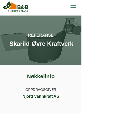
REFERANSE
Skårild Øvre Kraftverk
Nøkkelinfo
OPPDRAGSGIVER
Njord Vannkraft AS