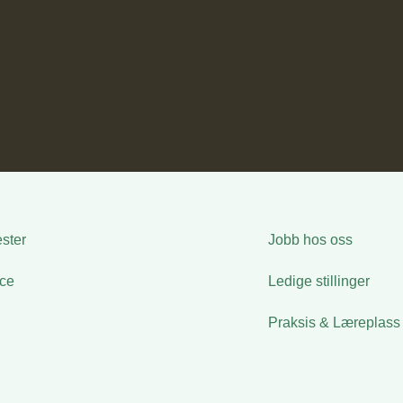
ster
Jobb hos oss
ice
Ledige stillinger
Praksis & Læreplass