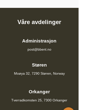
Våre avdelinger
Administrasjon
post@bbent.no
Støren
Moøya 32, 7290 Støren, Norway
Orkanger
Tverradkomsten 25, 7300 Orkanger