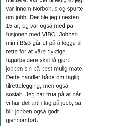
militæret var det tilfeldig at jeg 
var innom Norbohus og spurte 
om jobb. Der ble jeg i nesten 
15 år, og var også med på 
fusjonen med VIBO. Jobben 
min i B&B går ut på å legge til 
rette for at våre dyktige 
fagarbeidere skal få gjort 
jobben sin på best mulig måte. 
Dette handler både om faglig 
tilrettelegging, men også 
sosialt. Jeg har trua på at når 
vi har det arti i lag på jobb, så 
blir jobben også godt 
gjennomført. 