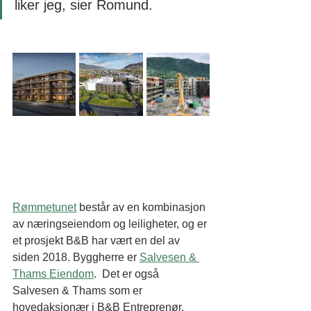
liker jeg, sier Romund. 
Rømmetunet
 består av en kombinasjon 
av næringseiendom og leiligheter, og er 
et prosjekt B&B har vært en del av 
siden 2018. Byggherre er 
Salvesen & 
Thams Eiendom
.  Det er også 
Salvesen & Thams som er 
hovedaksjonær i B&B Entreprenør. 