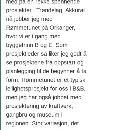
med på en rekke spennende 
prosjekter i Trøndelag. Akkurat 
nå jobber jeg med 
Rømmetunet på Orkanger, 
hvor vi er i gang med 
byggetrinn B og E. Som 
prosjektleder så liker jeg godt å 
se prosjektene fra oppstart og 
planlegging til de begynner å ta 
form. Rømmetunet er et typisk 
leilighetsprosjekt for oss i B&B, 
men jeg har også jobbet med 
prosjektering av kraftverk, 
gangbru og museum i 
regionen. Stor variasjon, det 