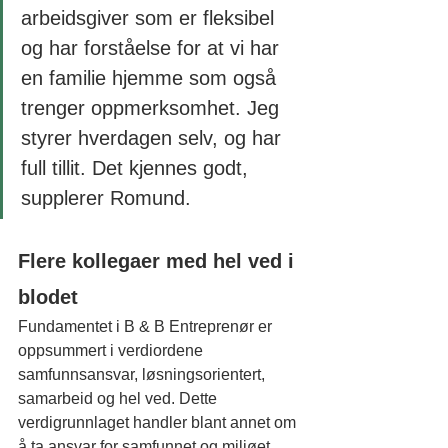
arbeidsgiver som er fleksibel 
og har forståelse for at vi har 
en familie hjemme som også 
trenger oppmerksomhet. Jeg 
styrer hverdagen selv, og har 
full tillit. Det kjennes godt, 
supplerer Romund.    
Flere kollegaer med hel ved i 
blodet
Fundamentet i B & B Entreprenør er 
oppsummert i verdiordene 
samfunnsansvar, løsningsorientert, 
samarbeid og hel ved. Dette 
verdigrunnlaget handler blant annet om 
å ta ansvar for samfunnet og miljøet 