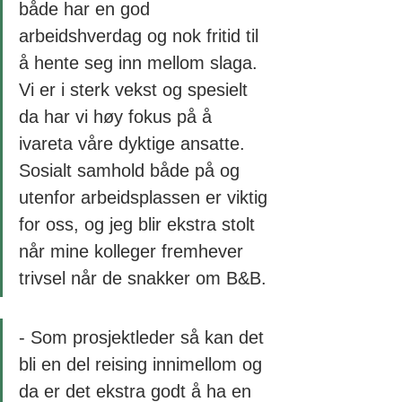
både har en god 
arbeidshverdag og nok fritid til 
å hente seg inn mellom slaga. 
Vi er i sterk vekst og spesielt 
da har vi høy fokus på å 
ivareta våre dyktige ansatte. 
Sosialt samhold både på og 
utenfor arbeidsplassen er viktig 
for oss, og jeg blir ekstra stolt 
når mine kolleger fremhever 
trivsel når de snakker om B&B. 
- Som prosjektleder så kan det 
bli en del reising innimellom og 
da er det ekstra godt å ha en 