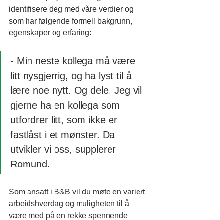
identifisere deg med våre verdier og 
som har følgende formell bakgrunn, 
egenskaper og erfaring:
- Min neste kollega må være 
litt nysgjerrig, og ha lyst til å 
lære noe nytt. Og dele. Jeg vil 
gjerne ha en kollega som 
utfordrer litt, som ikke er 
fastlåst i et mønster. Da 
utvikler vi oss, supplerer 
Romund. 
Som ansatt i B&B vil du møte en variert 
arbeidshverdag og muligheten til å 
være med på en rekke spennende 