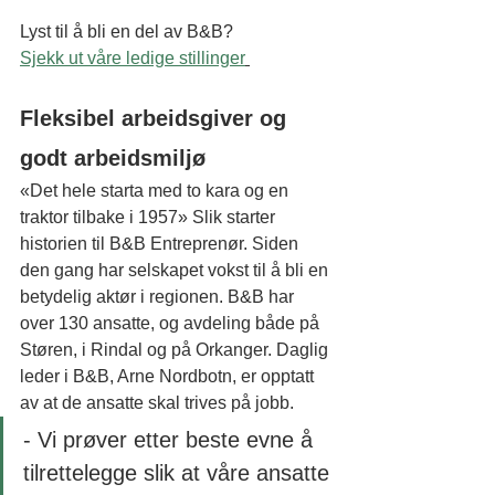
Lyst til å bli en del av B&B? 
Sjekk ut våre ledige stillinger
Fleksibel arbeidsgiver og 
godt arbeidsmiljø
«Det hele starta med to kara og en 
traktor tilbake i 1957» Slik starter 
historien til B&B Entreprenør. Siden 
den gang har selskapet vokst til å bli en 
betydelig aktør i regionen. B&B har 
over 130 ansatte, og avdeling både på 
Støren, i Rindal og på Orkanger. Daglig 
leder i B&B, Arne Nordbotn, er opptatt 
av at de ansatte skal trives på jobb.
- Vi prøver etter beste evne å 
tilrettelegge slik at våre ansatte 