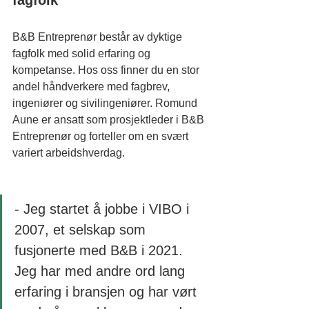
fagfolk 
B&B Entreprenør består av dyktige 
fagfolk med solid erfaring og 
kompetanse. Hos oss finner du en stor 
andel håndverkere med fagbrev, 
ingeniører og sivilingeniører. Romund 
Aune er ansatt som prosjektleder i B&B 
Entreprenør og forteller om en svært 
variert arbeidshverdag.
- Jeg startet å jobbe i VIBO i 
2007, et selskap som 
fusjonerte med B&B i 2021. 
Jeg har med andre ord lang 
erfaring i bransjen og har vørt 