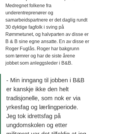
Medregnet folkene fra 
underentreprenører og 
samarbeidspartnere er det daglig rundt 
30 dyktige fagfolk i sving på 
Rømmetunet, og halvparten av disse er 
B & B sine egne ansatte. En av disse er 
Roger Fuglås. Roger har bakgrunn 
som tømrer og har de siste årene 
jobbet som anleggsleder i B&B.
- Min inngang til jobben i B&B 
er kanskje ikke den helt 
tradisjonelle, som nok er via 
yrkesfag og lærlingperiode. 
Jeg tok idrettsfag på 
ungdomskolen og etter 