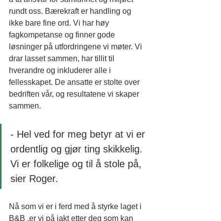
rundt oss. Bærekraft er handling og 
ikke bare fine ord. Vi har høy 
fagkompetanse og finner gode 
løsninger på utfordringene vi møter. Vi 
drar lasset sammen, har tillit til 
hverandre og inkluderer alle i 
fellesskapet. De ansatte er stolte over 
bedriften vår, og resultatene vi skaper 
sammen.
- Hel ved for meg betyr at vi er 
ordentlig og gjør ting skikkelig. 
Vi er folkelige og til å stole på, 
sier Roger. 
Nå som vi er i ferd med å styrke laget i 
B&B ,er vi på jakt etter deg som kan 