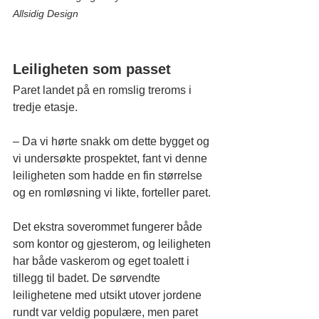
Allsidig Design
Leiligheten som passet
Paret landet på en romslig treroms i 
tredje etasje.
– Da vi hørte snakk om dette bygget og 
vi undersøkte prospektet, fant vi denne 
leiligheten som hadde en fin størrelse 
og en romløsning vi likte, forteller paret.
Det ekstra soverommet fungerer både 
som kontor og gjesterom, og leiligheten 
har både vaskerom og eget toalett i 
tillegg til badet. De sørvendte 
leilighetene med utsikt utover jordene 
rundt var veldig populære, men paret 