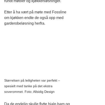
rundt møbler og kjøkkenløsninger.
Etter å ha vært på møte med Fossline 
om kjøkken endte de også opp med 
garderobeløsning herfra.
Størrelsen på leiligheten var perfekt – 
spesielt med tanke på det ekstra 
soverommet. Foto: Allsidig Design
Da de endelig skulle flytte hjalp barn og 