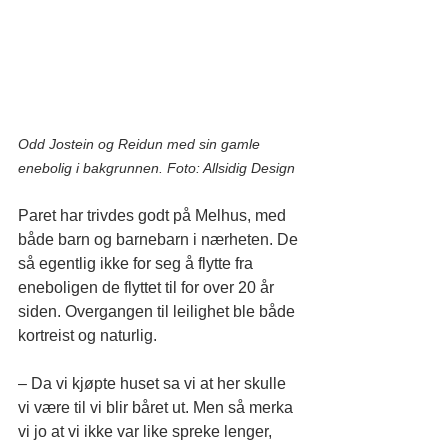
Odd Jostein og Reidun med sin gamle 
enebolig i bakgrunnen. Foto: Allsidig Design
Paret har trivdes godt på Melhus, med 
både barn og barnebarn i nærheten. De 
så egentlig ikke for seg å flytte fra 
eneboligen de flyttet til for over 20 år 
siden. Overgangen til leilighet ble både 
kortreist og naturlig.
– Da vi kjøpte huset sa vi at her skulle 
vi være til vi blir båret ut. Men så merka 
vi jo at vi ikke var like spreke lenger, 