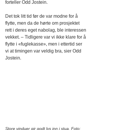
forteller Odd Jostein.
Det tok litt tid før de var modne for å 
flytte, men da de hørte om prosjektet 
rett i deres eget nabolag, ble interessen 
vekket. – Tidligere var vi ikke klare for å 
flytte i «fuglekasse», men i ettertid ser 
vi at timingen var veldig bra, sier Odd 
Jostein.
Store vinduer gir godt lys inn i stua. Foto: 