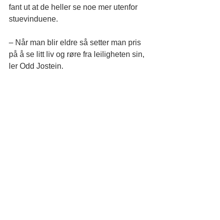
fant ut at de heller se noe mer utenfor 
stuevinduene.
– Når man blir eldre så setter man pris 
på å se litt liv og røre fra leiligheten sin, 
ler Odd Jostein.