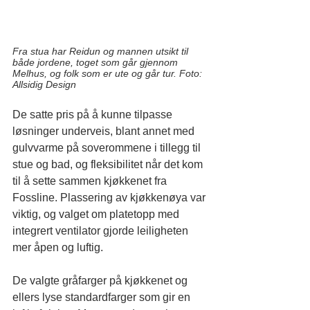
Fra stua har Reidun og mannen utsikt til 
både jordene, toget som går gjennom 
Melhus, og folk som er ute og går tur. Foto: 
Allsidig Design
De satte pris på å kunne tilpasse 
løsninger underveis, blant annet med 
gulvvarme på soverommene i tillegg til 
stue og bad, og fleksibilitet når det kom 
til å sette sammen kjøkkenet fra 
Fossline. Plassering av kjøkkenøya var 
viktig, og valget om platetopp med 
integrert ventilator gjorde leiligheten 
mer åpen og luftig.
De valgte gråfarger på kjøkkenet og 
ellers lyse standardfarger som gir en 