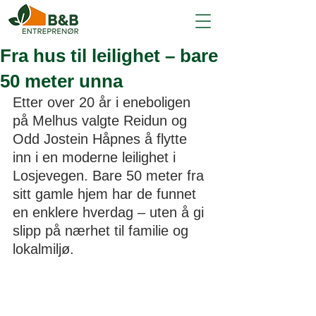
Fra hus til leilighet – bare
50 meter unna
Etter over 20 år i eneboligen 
på Melhus valgte Reidun og 
Odd Jostein Håpnes å flytte 
inn i en moderne leilighet i 
Losjevegen. Bare 50 meter fra 
sitt gamle hjem har de funnet 
en enklere hverdag – uten å gi 
slipp på nærhet til familie og 
lokalmiljø.