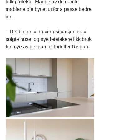
luftig følelse. Mange av de gamle 
møblene ble byttet ut for å passe bedre 
inn. 
– Det ble en vinn-vinn-situasjon da vi 
solgte huset og nye leietakere fikk bruk 
for mye av det gamle, forteller Reidun.