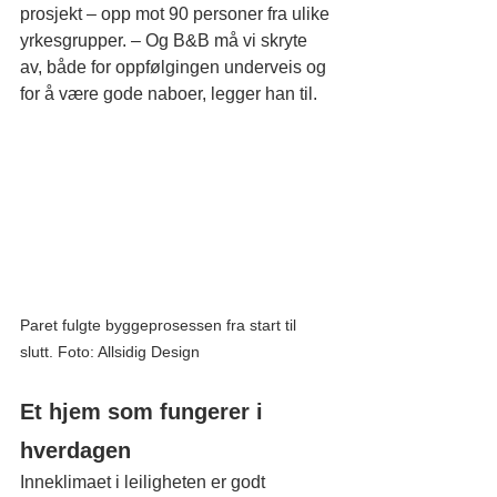
prosjekt – opp mot 90 personer fra ulike 
yrkesgrupper. – Og B&B må vi skryte 
av, både for oppfølgingen underveis og 
for å være gode naboer, legger han til.
Paret fulgte byggeprosessen fra start til 
slutt. Foto: Allsidig Design
Et hjem som fungerer i 
hverdagen
Inneklimaet i leiligheten er godt 