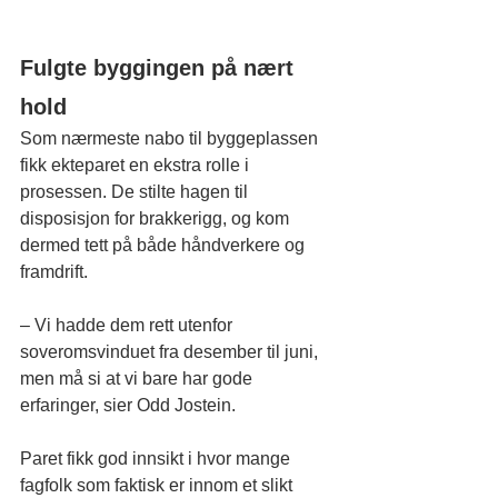
Fulgte byggingen på nært 
hold
Som nærmeste nabo til byggeplassen 
fikk ekteparet en ekstra rolle i 
prosessen. De stilte hagen til 
disposisjon for brakkerigg, og kom 
dermed tett på både håndverkere og 
framdrift.
– Vi hadde dem rett utenfor 
soveromsvinduet fra desember til juni, 
men må si at vi bare har gode 
erfaringer, sier Odd Jostein.
Paret fikk god innsikt i hvor mange 
fagfolk som faktisk er innom et slikt 