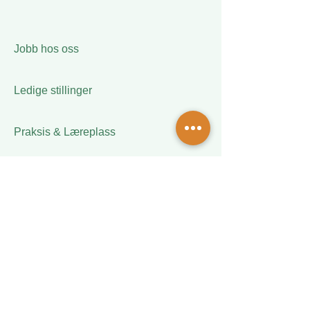
Jobb hos oss
Ledige stillinger
Praksis & Læreplass
Om oss
Verdier
Policy