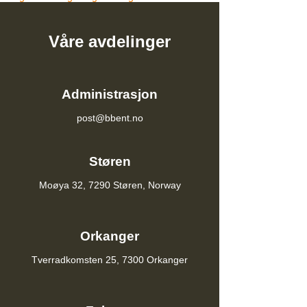
Våre avdelinger
Administrasjon
post@bbent.no
Støren
Moøya 32, 7290 Støren, Norway
Orkanger
Tverradkomsten 25, 7300 Orkanger