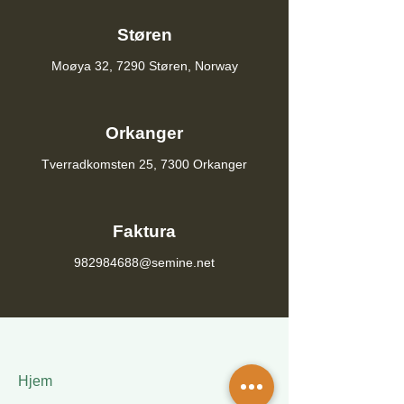
Støren
Moøya 32, 7290 Støren, Norway
Orkanger
Tverradkomsten 25, 7300 Orkanger
Faktura
982984688@semine.net
Hjem