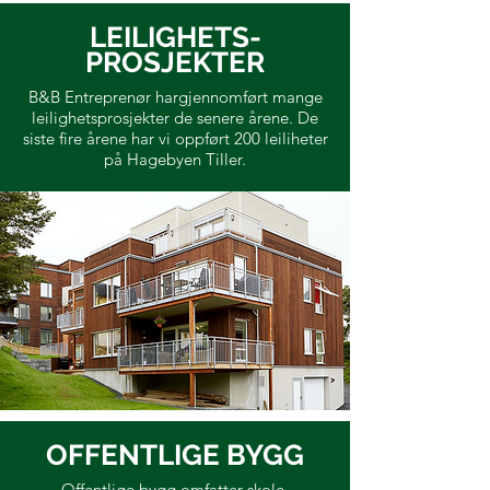
LEILIGHETS-
PROSJEKTER
B&B Entreprenør hargjennomført mange
leilighetsprosjekter de senere årene. De
siste fire årene har vi oppført 200 leiliheter
på Hagebyen Tiller.
OFFENTLIGE BYGG
Offentlige bygg omfatter skole,